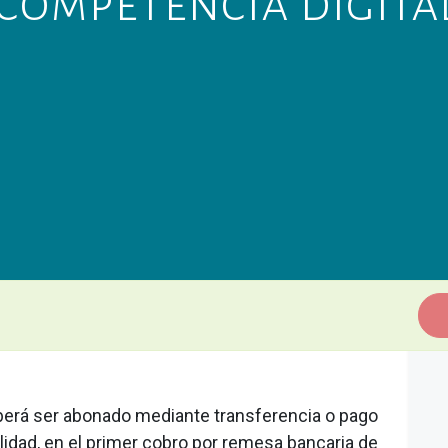
competencia digital
berá ser abonado mediante transferencia o pago
lidad, en el primer cobro por remesa bancaria de