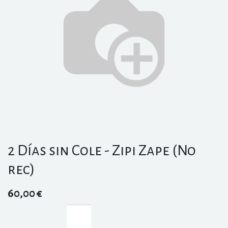
2 Días sin Cole - Zipi Zape (No
rec)
60,00
€