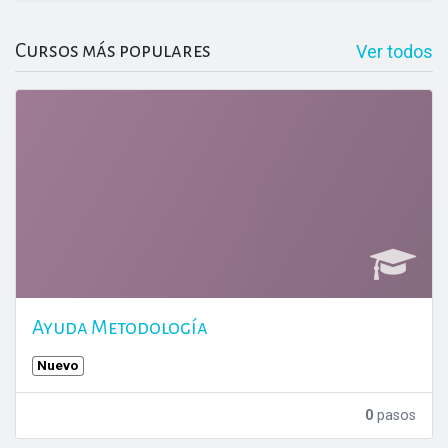
Cursos más populares
Ver todos
Ayuda Metodología
Nuevo
0
pasos