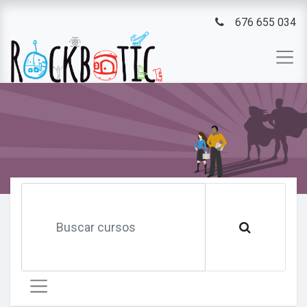
676 655 034